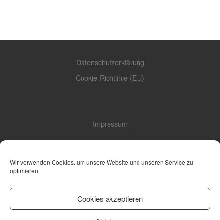
Datenschutzerklärung
Cookie-Richtlinie (EU)
Impressum
Wir verwenden Cookies, um unsere Website und unseren Service zu
AGB
optimieren.
Cookies akzeptieren
© 2026
Marcel Otten Fotodesign
– Alle Rechte vorbehalten